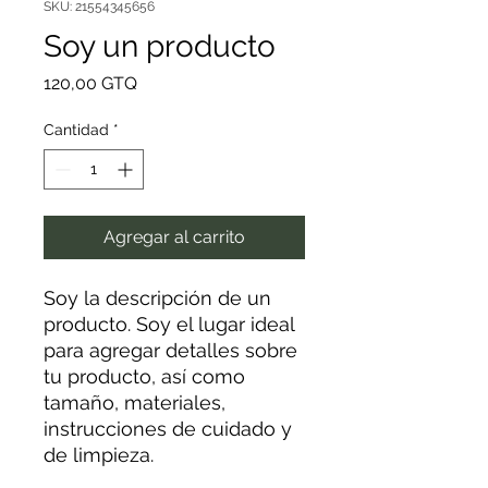
SKU: 21554345656
Soy un producto
Precio
120,00 GTQ
Cantidad
*
Agregar al carrito
Soy la descripción de un 
producto. Soy el lugar ideal 
para agregar detalles sobre 
tu producto, así como 
tamaño, materiales, 
instrucciones de cuidado y 
de limpieza.