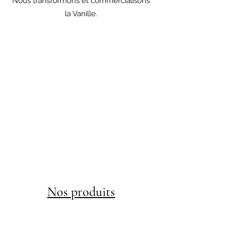
Nous transformons et commercialisons
la Vanille.
Nos produits