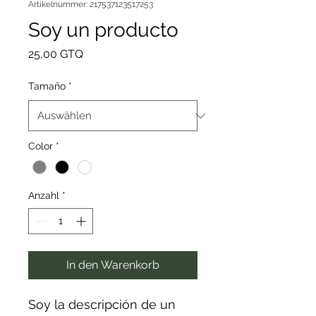
Artikelnummer: 217537123517253
Soy un producto
Preis
25,00 GTQ
Tamaño
*
Color
*
Anzahl
*
In den Warenkorb
Soy la descripción de un 