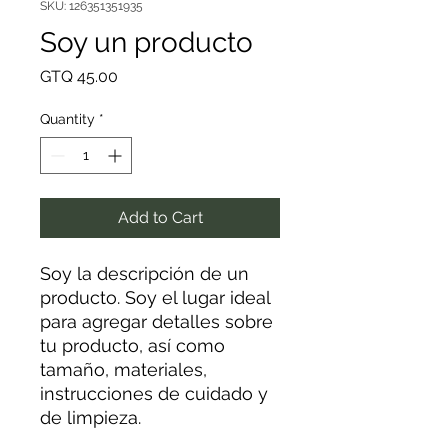
SKU: 126351351935
Soy un producto
Price
GTQ 45.00
Quantity
*
Add to Cart
Soy la descripción de un 
producto. Soy el lugar ideal 
para agregar detalles sobre 
tu producto, así como 
tamaño, materiales, 
instrucciones de cuidado y 
de limpieza.